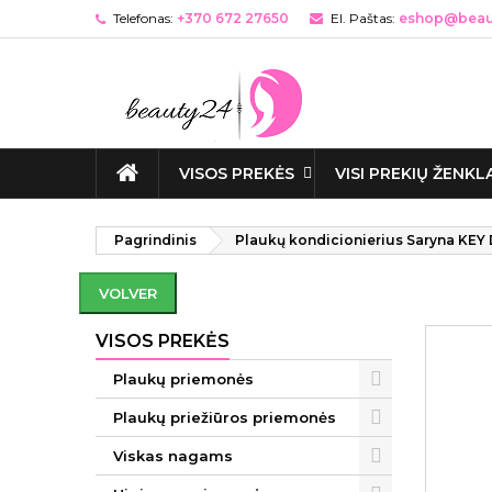
Telefonas:
+370 672 27650
El. Paštas:
eshop@beaut
VISOS PREKĖS
VISI PREKIŲ ŽENKL
Pagrindinis
Plaukų kondicionierius Saryna KEY
VOLVER
VISOS PREKĖS
Plaukų priemonės
Plaukų priežiūros priemonės
Viskas nagams