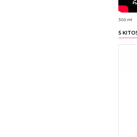
300 ml
5 KITO