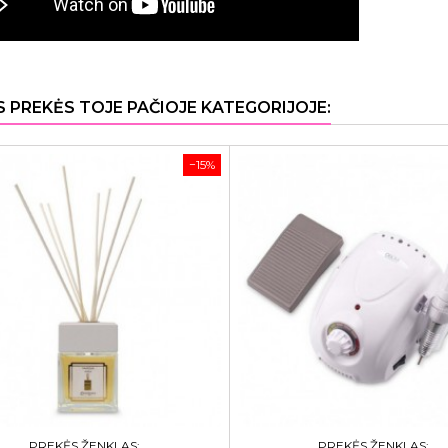
S PREKĖS TOJE PAČIOJE KATEGORIJOJE:
−15%
PREKĖS ŽENKLAS:
PREKĖS ŽENKLAS: