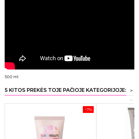
500 ml
5 KITOS PREKĖS TOJE PAČIOJE KATEGORIJOJE:
>
<
−7%