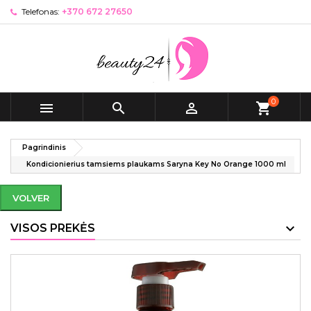
Telefonas:
+370 672 27650
0



shopping_cart
Pagrindinis
Kondicionierius tamsiems plaukams Saryna Key No Orange 1000 ml
VOLVER
VISOS PREKĖS