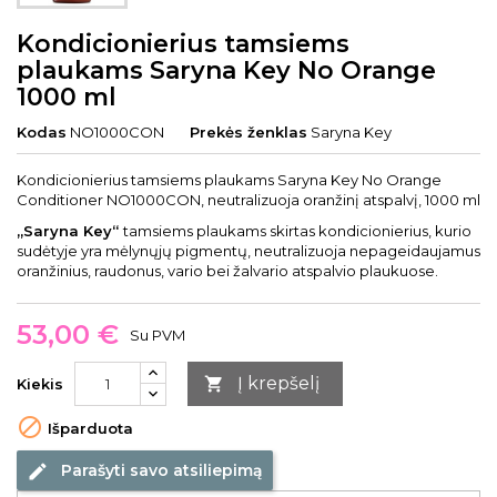
Kondicionierius tamsiems
plaukams Saryna Key No Orange
1000 ml
Kodas
NO1000CON
Prekės ženklas
Saryna Key
Kondicionierius tamsiems plaukams Saryna Key No Orange
Conditioner NO1000CON, neutralizuoja oranžinį atspalvį, 1000 ml
„Saryna Key“
tamsiems plaukams skirtas kondicionierius, kurio
sudėtyje yra mėlynųjų pigmentų, neutralizuoja nepageidaujamus
oranžinius, raudonus, vario bei žalvario atspalvio plaukuose.
53,00 €
Su PVM
Į krepšelį

Kiekis

Išparduota
Parašyti savo atsiliepimą
edit