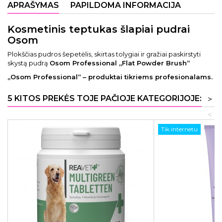
APRAŠYMAS
PAPILDOMA INFORMACIJA
Kosmetinis teptukas šlapiai pudrai
Osom
Plokščias pudros šepetėlis, skirtas tolygiai ir gražiai paskirstyti
skystą pudrą
Osom Professional „Flat Powder Brush“
„Osom Professional“ – produktai tikriems profesionalams.
5 KITOS PREKĖS TOJE PAČIOJE KATEGORIJOJE:
>
<
Tik internetu