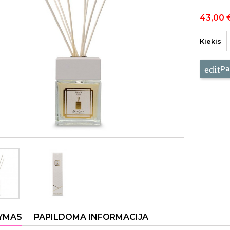
43,00 
Kiekis
edit
Pa
YMAS
PAPILDOMA INFORMACIJA