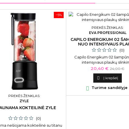
−5%
PREKĖS ŽENKLAS:
EVA PROFESSIONAL
CAPILO ENERGIKUM 02 ŠA
NUO INTENSYVAUS PL
SLINKIMO 300 ML
(0)
Capilo Energikum 02 šampūn
intensyvaus plaukų slink
Kaina
Bazinė
20,40 €
24,00 €
kaina

Į krepšelį

Turime sandėlyje
PREKĖS ŽENKLAS:
ZYLE
RAUNAMA KOKTEILINĖ ZYLE
(0)
ma nešiojama kokteilinė su titanu