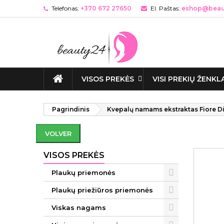
Telefonas:
+370 672 27650
El. Paštas:
eshop@beaut
VISOS PREKĖS
VISI PREKIŲ ŽENKL
Pagrindinis
Kvepalų namams ekstraktas Fiore Di
VOLVER
VISOS PREKĖS
Plaukų priemonės
Plaukų priežiūros priemonės
Viskas nagams