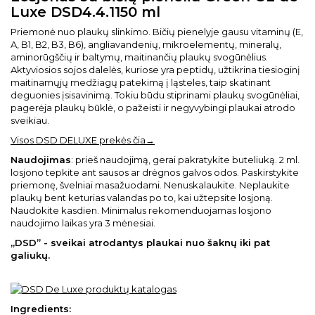
Luxe DSD4.4.1150 ml
Priemonė nuo plaukų slinkimo. Bičių pienelyje gausu vitaminų (E,
A, B1, B2, B3, B6), angliavandenių, mikroelementų, mineralų,
aminorūgščių ir baltymų, maitinančių plaukų svogūnėlius.
Aktyviosios sojos dalelės, kuriose yra peptidų, užtikrina tiesioginį
maitinamųjų medžiagų patekimą į ląsteles, taip skatinant
deguonies įsisavinimą. Tokiu būdu stiprinami plaukų svogūnėliai,
pagerėja plaukų būklė, o pažeisti ir negyvybingi plaukai atrodo
sveikiau.
Visos DSD DELUXE prekės čia→
Naudojimas
: prieš naudojimą, gerai pakratykite buteliuką. 2 ml.
losjono tepkite ant sausos ar drėgnos galvos odos. Paskirstykite
priemonę, švelniai masažuodami. Nenuskalaukite. Neplaukite
plaukų bent keturias valandas po to, kai užtepsite losjoną.
Naudokite kasdien. Minimalus rekomenduojamas losjono
naudojimo laikas yra 3 mėnesiai.
„DSD” - sveikai atrodantys plaukai nuo šaknų iki pat
galiukų.
Ingredients: