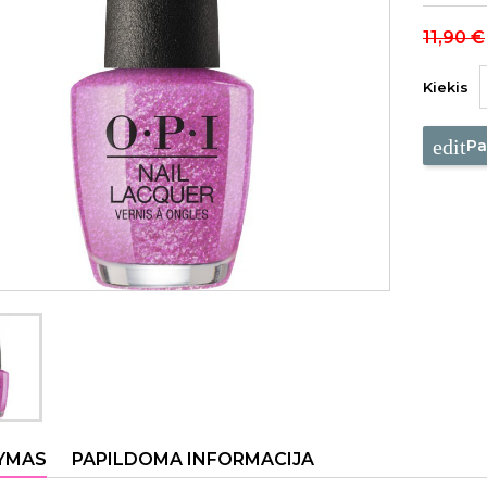
11,90 €
Kiekis
edit
Pa
YMAS
PAPILDOMA INFORMACIJA