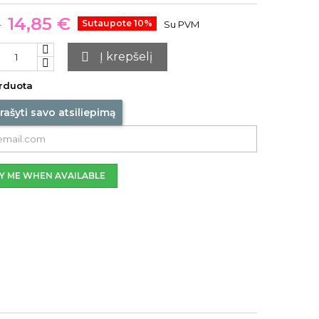
14,85 €
€
Sutaupote 10%
Su PVM

Į krepšelį
rduota
rašyti savo atsiliepimą
Y ME WHEN AVAILABLE