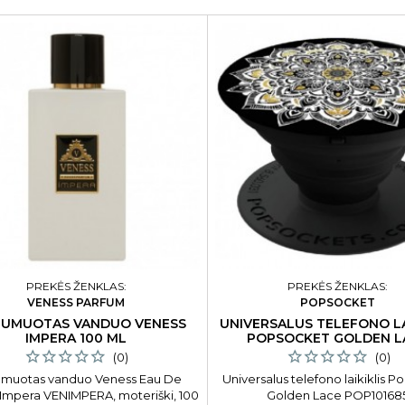
PREKĖS ŽENKLAS:
PREKĖS ŽENKLAS:
VENESS PARFUM
POPSOCKET
FUMUOTAS VANDUO VENESS
UNIVERSALUS TELEFONO LA
IMPERA 100 ML
POPSOCKET GOLDEN L
(0)
(0)
umuotas vanduo Veness Eau De
Universalus telefono laikiklis 
Impera VENIMPERA, moteriški, 100
Golden Lace POP10168