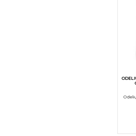
ODELI
Odelių