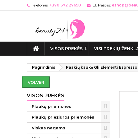
Telefonas:
+370 672 27650
El. Paštas:
eshop@beaut
VISOS PREKĖS
VISI PREKIŲ ŽENKL
Pagrindinis
Paakių kaukė Gli Elementi Espresso 
VOLVER
VISOS PREKĖS
Plaukų priemonės
Plaukų priežiūros priemonės
Viskas nagams