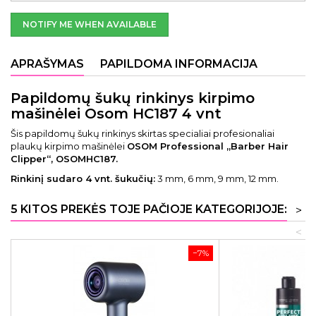
NOTIFY ME WHEN AVAILABLE
APRAŠYMAS
PAPILDOMA INFORMACIJA
Papildomų šukų rinkinys kirpimo
mašinėlei Osom HC187 4 vnt
Šis papildomų šukų rinkinys skirtas specialiai profesionaliai
plaukų kirpimo mašinėlei
OSOM Professional „Barber Hair
Clipper“, OSOMHC187.
Rinkinį sudaro 4 vnt. šukučių:
3 mm, 6 mm, 9 mm, 12 mm.
5 KITOS PREKĖS TOJE PAČIOJE KATEGORIJOJE:
>
<
−7%