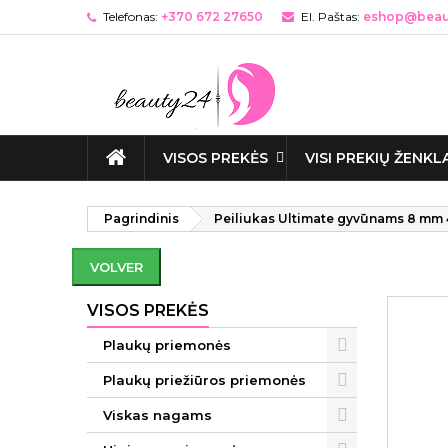
Telefonas:
+370 672 27650
El. Paštas:
eshop@beaut
VISOS PREKĖS
VISI PREKIŲ ŽENKL
Pagrindinis
Peiliukas Ultimate gyvūnams 8 mm
VOLVER
VISOS PREKĖS
Plaukų priemonės
Plaukų priežiūros priemonės
Viskas nagams