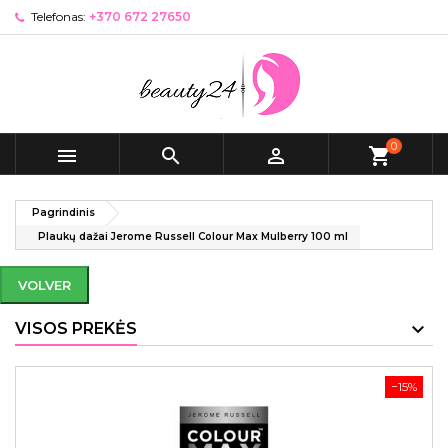
Telefonas:
+370 672 27650
0



shopping_cart
Pagrindinis
Plaukų dažai Jerome Russell Colour Max Mulberry 100 ml
VOLVER
VISOS PREKĖS
−15%