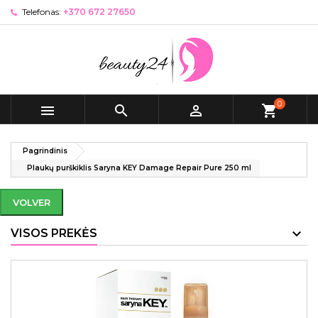
Telefonas:
+370 672 27650
0



shopping_cart
Pagrindinis
Plaukų purškiklis Saryna KEY Damage Repair Pure 250 ml
VOLVER
VISOS PREKĖS