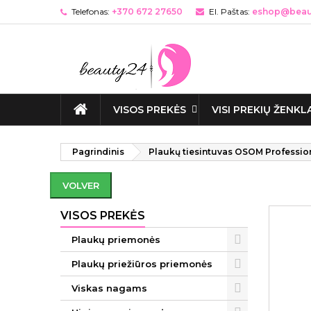
Telefonas:
+370 672 27650
El. Paštas:
eshop@beaut
VISOS PREKĖS
VISI PREKIŲ ŽENKL
Pagrindinis
Plaukų tiesintuvas OSOM Professio
VOLVER
VISOS PREKĖS
Plaukų priemonės
Plaukų priežiūros priemonės
Viskas nagams