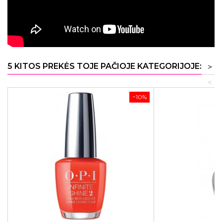
5 KITOS PREKĖS TOJE PAČIOJE KATEGORIJOJE:
>
<
−10%