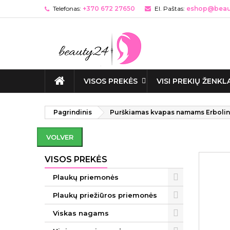
Telefonas:
+370 672 27650
El. Paštas:
eshop@beaut
VISOS PREKĖS
VISI PREKIŲ ŽENKL
Pagrindinis
Purškiamas kvapas namams Erbolin
VOLVER
VISOS PREKĖS
Plaukų priemonės
Plaukų priežiūros priemonės
Viskas nagams