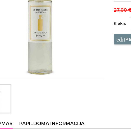
27,00 
Kiekis
edit
Pa
YMAS
PAPILDOMA INFORMACIJA