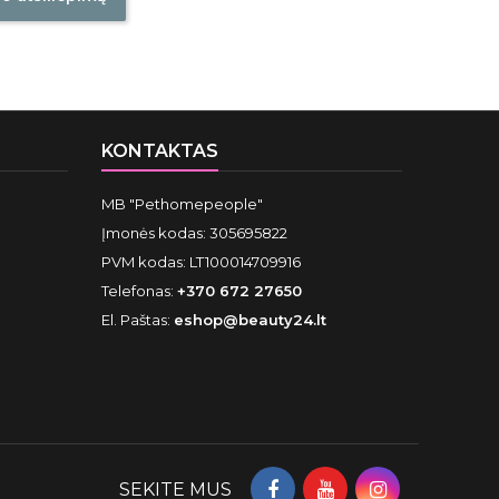
KONTAKTAS
MB "Pethomepeople"
Įmonės kodas: 305695822
PVM kodas: LT100014709916
Telefonas:
+370 672 27650
El. Paštas:
eshop@beauty24.lt
SEKITE MUS