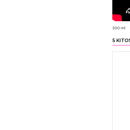
300 ml
5 KITO