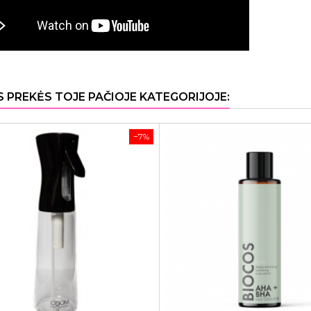
S PREKĖS TOJE PAČIOJE KATEGORIJOJE:
−7%