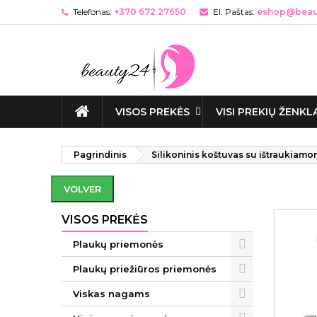
Telefonas:
+370 672 27650
El. Paštas:
eshop@beaut
VISOS PREKĖS
VISI PREKIŲ ŽENKL
Pagrindinis
Silikoninis koštuvas su ištraukiamo
VOLVER
VISOS PREKĖS
Plaukų priemonės
Plaukų priežiūros priemonės
Viskas nagams