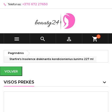
Telefonas:
+370 672 27650
0



shopping_cart
Pagrindinis
Starfire’s Insolence drėkinantis kondicionierius šunims 227 ml
VOLVER
VISOS PREKĖS