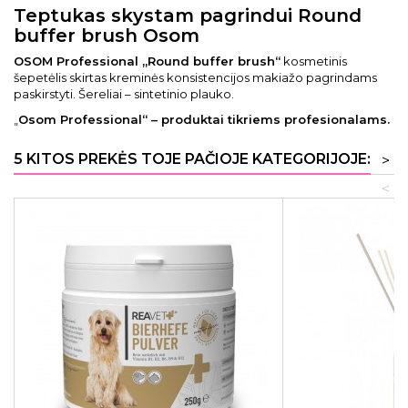
Teptukas skystam pagrindui Round
buffer brush Osom
OSOM Professional „Round buffer brush“
kosmetinis
šepetėlis skirtas kreminės konsistencijos makiažo pagrindams
paskirstyti. Šereliai – sintetinio plauko.
„
Osom Professional“ – produktai tikriems profesionalams.
5 KITOS PREKĖS TOJE PAČIOJE KATEGORIJOJE:
>
<