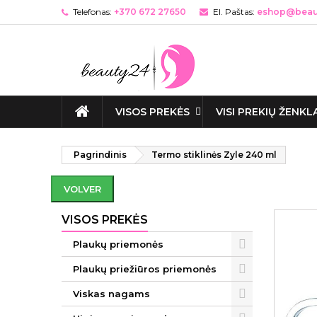
Telefonas:
+370 672 27650
El. Paštas:
eshop@beaut
VISOS PREKĖS
VISI PREKIŲ ŽENKL
Pagrindinis
Termo stiklinės Zyle 240 ml
VOLVER
VISOS PREKĖS
Plaukų priemonės
Plaukų priežiūros priemonės
Viskas nagams