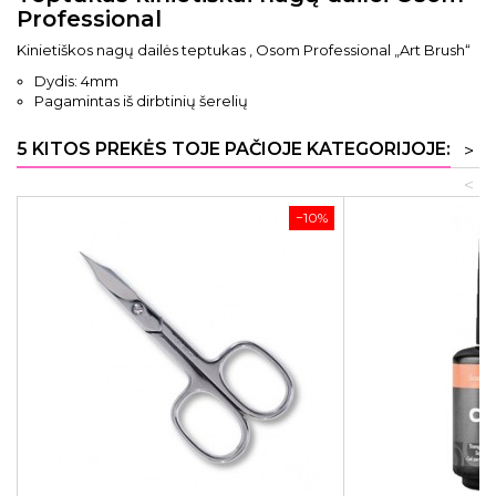
Professional
Kinietiškos nagų dailės teptukas , Osom Professional „Art Brush“
Dydis: 4mm
Pagamintas iš dirbtinių šerelių
5 KITOS PREKĖS TOJE PAČIOJE KATEGORIJOJE:
>
<
−10%