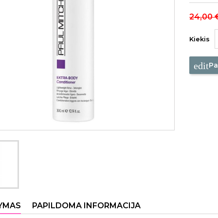
24,00 
Kiekis
edit
Pa
YMAS
PAPILDOMA INFORMACIJA