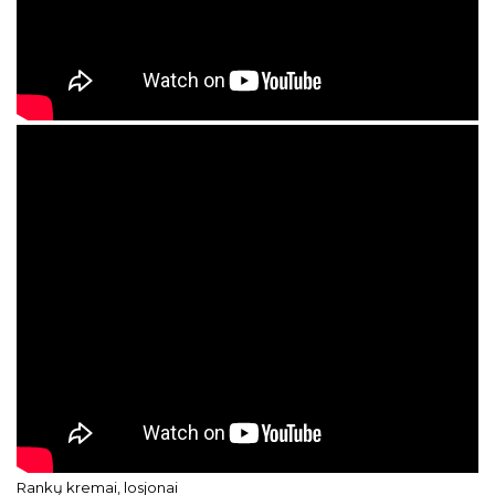
Rankų kremai, losjonai