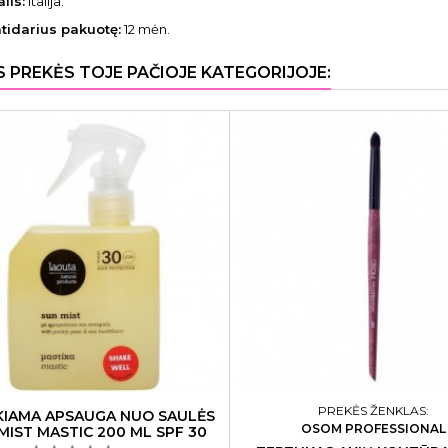
lis:
Italija.
atidarius pakuotę:
12 mėn.
S PREKĖS TOJE PAČIOJE KATEGORIJOJE:
PREKĖS ŽENKLAS:
KIAMA APSAUGA NUO SAULĖS
OSOM PROFESSIONAL
MIST MASTIC 200 ML SPF 30