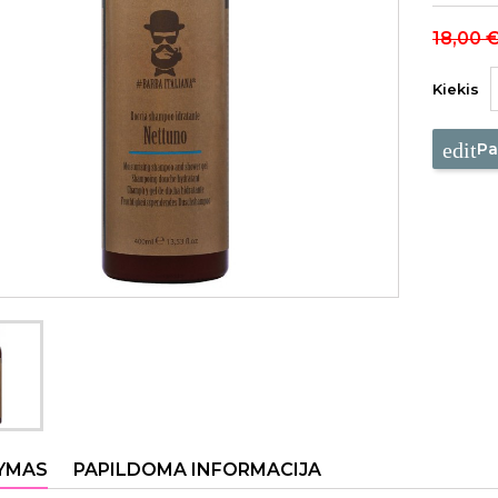
18,00 
Kiekis
edit
Pa
YMAS
PAPILDOMA INFORMACIJA