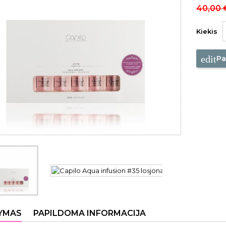
40,00 
Kiekis
edit
Pa
YMAS
PAPILDOMA INFORMACIJA