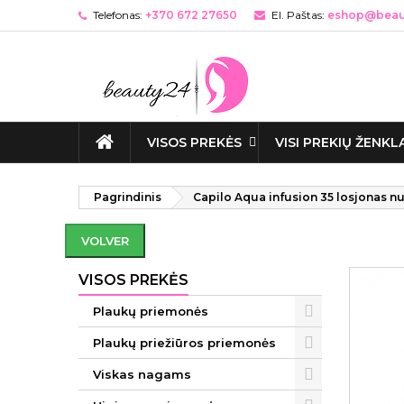
Telefonas:
+370 672 27650
El. Paštas:
eshop@beaut
VISOS PREKĖS
VISI PREKIŲ ŽENKL
Pagrindinis
Capilo Aqua infusion 35 losjonas nu
VOLVER
VISOS PREKĖS
Plaukų priemonės
Plaukų priežiūros priemonės
Viskas nagams