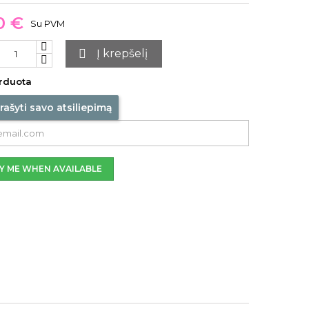
0 €
Su PVM

Į krepšelį
rduota
rašyti savo atsiliepimą
Y ME WHEN AVAILABLE