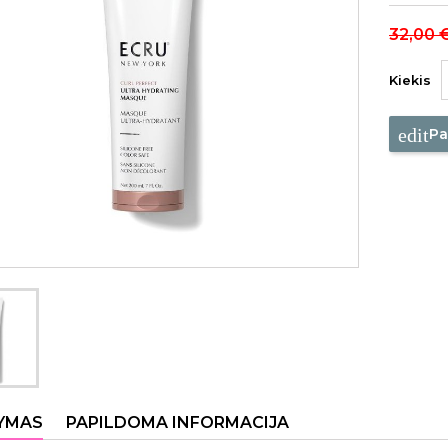
32,00 
Kiekis
edit
Pa
YMAS
PAPILDOMA INFORMACIJA