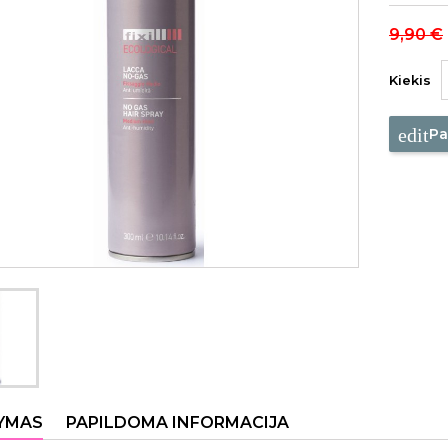
9,90 €
Kiekis
edit
Pa
YMAS
PAPILDOMA INFORMACIJA