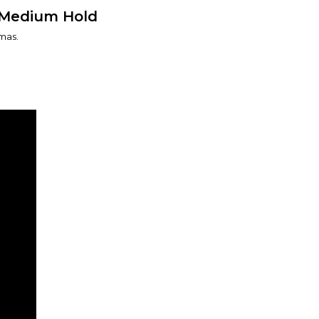
l Medium Hold
amas.