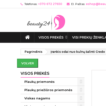
Telefonas:
+370 672 27650
El. Paštas:
eshop@beaut
VISOS PREKĖS
VISI PREKIŲ ŽENKL
Pagrindinis
Įrankis odai nuo kulnų šalinti Credo
VOLVER
VISOS PREKĖS
Plaukų priemonės
Plaukų priežiūros priemonės
Viskas nagams