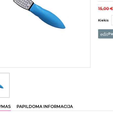
15,00 
Kiekis
edit
Pa
YMAS
PAPILDOMA INFORMACIJA