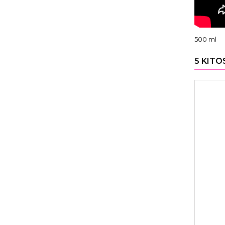
500 ml
5 KITO