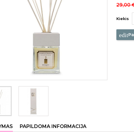
29,00 
Kiekis
edit
Pa
YMAS
PAPILDOMA INFORMACIJA