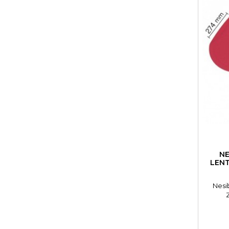
NE
LENT
Nesi