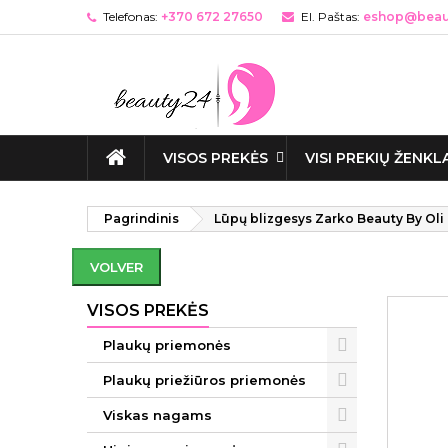
Telefonas:
+370 672 27650
El. Paštas:
eshop@beaut
VISOS PREKĖS
VISI PREKIŲ ŽENKL
Pagrindinis
Lūpų blizgesys Zarko Beauty By Oli 
VOLVER
VISOS PREKĖS
Plaukų priemonės
Plaukų priežiūros priemonės
Viskas nagams