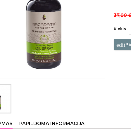
37,00 
Kiekis
edit
Pa
YMAS
PAPILDOMA INFORMACIJA