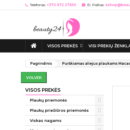
Telefonas:
+370 672 27650
El. Paštas:
eshop@beaut
VISOS PREKĖS
VISI PREKIŲ ŽENKL
Pagrindinis
Purškiamas aliejus plaukams Maca
VOLVER
VISOS PREKĖS
Plaukų priemonės
Plaukų priežiūros priemonės
Viskas nagams