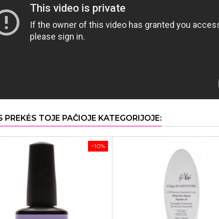
S PREKĖS TOJE PAČIOJE KATEGORIJOJE:
−10%