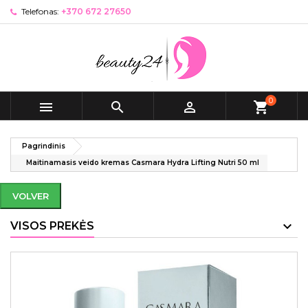
Telefonas:
+370 672 27650
0



shopping_cart
Pagrindinis
Maitinamasis veido kremas Casmara Hydra Lifting Nutri 50 ml
VOLVER
VISOS PREKĖS