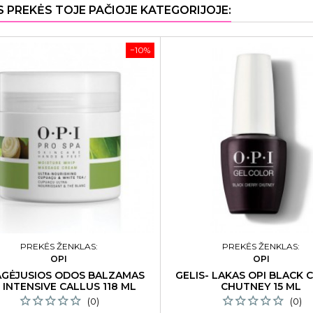
S PREKĖS TOJE PAČIOJE KATEGORIJOJE:
−10%
PREKĖS ŽENKLAS:
PREKĖS ŽENKLAS:
OPI
OPI
GĖJUSIOS ODOS BALZAMAS
GELIS- LAKAS OPI BLACK 
 INTENSIVE CALLUS 118 ML
CHUTNEY 15 ML
(0)
(0)