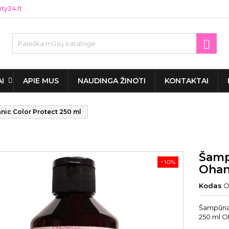
y24.lt

AI
APIE MUS
NAUDINGA ŽINOTI
KONTAKTAI
ic Color Protect 250 ml
Šamp
−10%
Ohan
Kodas
O
Šampūnas
250 ml 