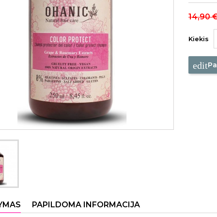
14,90 
Kiekis
edit
Pa
YMAS
PAPILDOMA INFORMACIJA