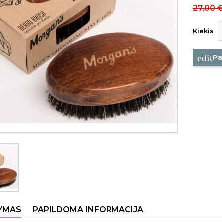
27,00 
Kiekis
edit
Pa
YMAS
PAPILDOMA INFORMACIJA