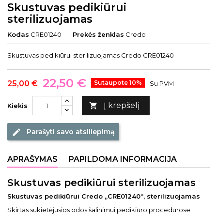
Skustuvas pedikiūrui
sterilizuojamas
Kodas
CRE01240
Prekės ženklas
Credo
Skustuvas pedikiūrui sterilizuojamas Credo CRE01240
22,50 €
25,00 €
Sutaupote 10%
Su PVM
Į krepšelį

Kiekis
Parašyti savo atsiliepimą
edit
APRAŠYMAS
PAPILDOMA INFORMACIJA
Skustuvas pedikiūrui sterilizuojamas
Skustuvas pedikiūrui Credo „CRE01240“, sterilizuojamas
Skirtas sukietėjusios odos šalinimui pedikiūro procedūrose.