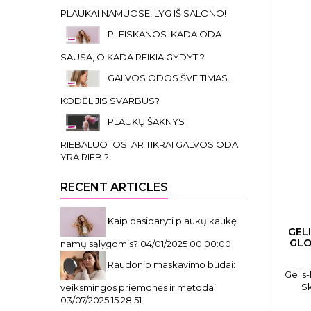
PLAUKAI NAMUOSE, LYG IŠ SALONO!
PLEISKANOS. KADA ODA
SAUSA, O KADA REIKIA GYDYTI?
GALVOS ODOS ŠVEITIMAS.
KODĖL JIS SVARBUS?
PLAUKŲ ŠAKNYS
RIEBALUOTOS. AR TIKRAI GALVOS ODA
YRA RIEBI?
RECENT ARTICLES
Kaip pasidaryti plaukų kaukę
GEL
GLO
namų sąlygomis?
04/01/2025 00:00:00
Raudonio maskavimo būdai:
Gelis-
S
veiksmingos priemonės ir metodai
03/07/2025 15:28:51