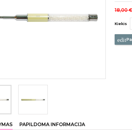
18,00 
Kiekis
edit
Pa
YMAS
PAPILDOMA INFORMACIJA