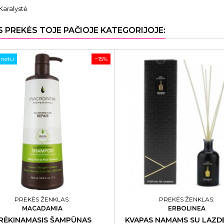
Karalystė
S PREKĖS TOJE PAČIOJE KATEGORIJOJE:
rnetu
−15%
PREKĖS ŽENKLAS:
PREKĖS ŽENKLAS:
MACADAMIA
ERBOLINEA
RĖKINAMASIS ŠAMPŪNAS
KVAPAS NAMAMS SU LAZD