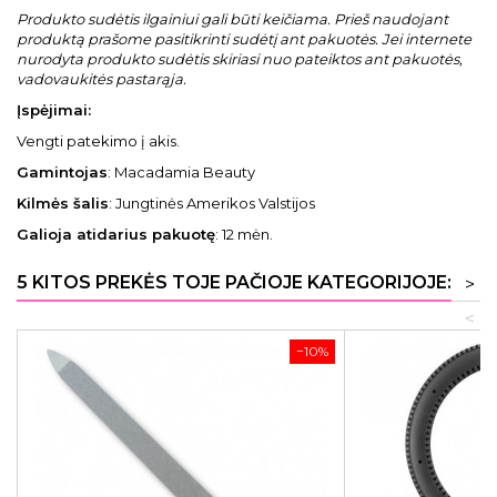
Produkto sudėtis ilgainiui gali būti keičiama. Prieš naudojant
produktą prašome pasitikrinti sudėtį ant pakuotės. Jei internete
nurodyta produkto sudėtis skiriasi nuo pateiktos ant pakuotės,
vadovaukitės pastarąja.
Įspėjimai:
Vengti patekimo į akis.
Gamintojas
: Macadamia Beauty
Kilmės šalis
: Jungtinės Amerikos Valstijos
Galioja atidarius pakuotę
: 12 mėn.
5 KITOS PREKĖS TOJE PAČIOJE KATEGORIJOJE:
>
<
−10%