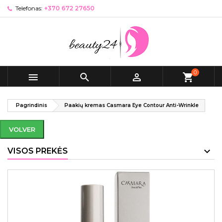
Telefonas:
+370 672 27650
0



shopping_cart
Pagrindinis
Paakių kremas Casmara Eye Contour Anti-Wrinkle
VOLVER
VISOS PREKĖS