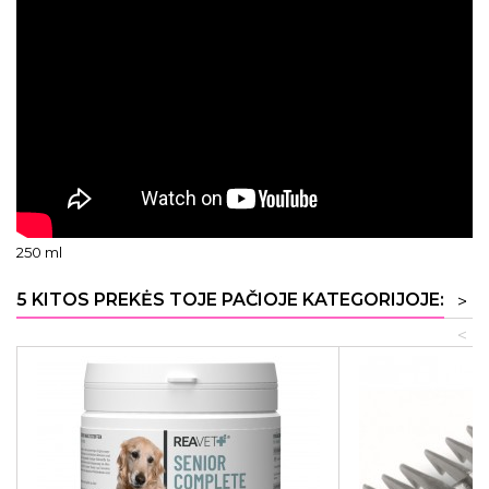
250 ml
5 KITOS PREKĖS TOJE PAČIOJE KATEGORIJOJE:
>
<