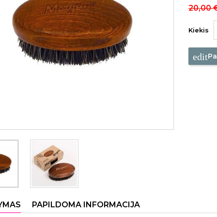
20,00 
Kiekis
edit
Pa
YMAS
PAPILDOMA INFORMACIJA