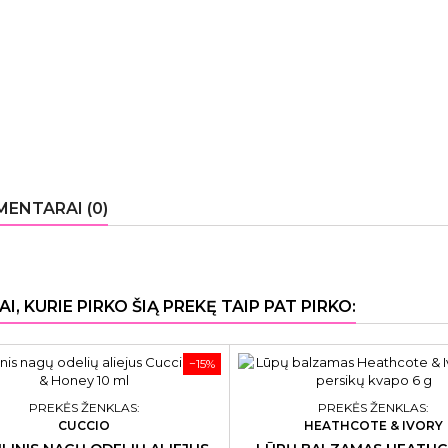
ENTARAI (0)
AI, KURIE PIRKO ŠIĄ PREKĘ TAIP PAT PIRKO:
−15%
PREKĖS ŽENKLAS:
PREKĖS ŽENKLAS:
CUCCIO
HEATHCOTE & IVORY